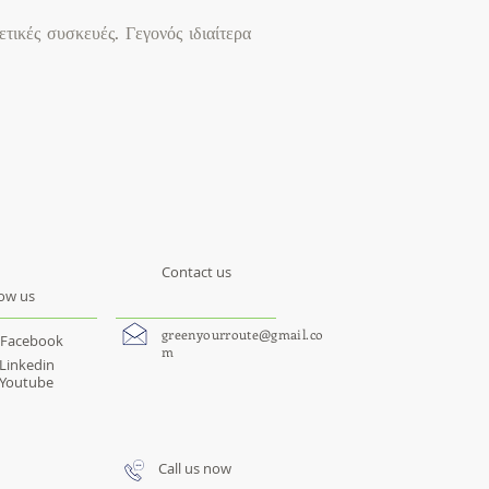
τικές συσκευές. Γεγονός ιδιαίτερα
Contact us
low us
greenyourroute@gmail.co
Facebook
m
Linkedin
Youtube
Call us now