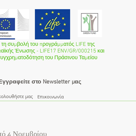
 τη συμβολή του προγράμματός LIFE της
αϊκής Ένωσης - LIFE17 ENV/GR/000215 και
συγχρηματοδότηση του Πράσινου Ταμείου
Εγγραφείτε στο Newsletter μας
κολουθήστε μας
Επικοινωνία
πό 4 Νοεμβρίου