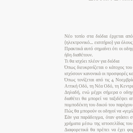
Νέο τοπίο στα διόδια έρχεται από
(ηλεκτρονικό… εισιτήριο) για όλου
Πρακτικά αυτό σημαίνει ότι οι οδη
ήδη διαθέτουν.
Τι θα ισχύει πλέον για διόδια
Όπως διευκρινίζεται ο κάτοχος το
ισχύσουν κανονικά οι προσφορές και
Όπως τονίζεται από τις 4 Νοεμβρί
Αττική Οδό, τη Νέα Οδό, τη Κεντρ
Δηλαδή, ενώ μέχρι σήμερα ο οδηγό
διαθέτει θα μπορεί να ταξιδέψει 
πομποδέκτη του δικού του παρόχου 
Πώς θα μπορούν οι οδηγοί να «γεμί
Eάν για παράδειγμα, όταν φτάσει σ
χρήματα μέσω της ιστοσελίδας του
Διαφορετικά θα πρέπει να έχει φ