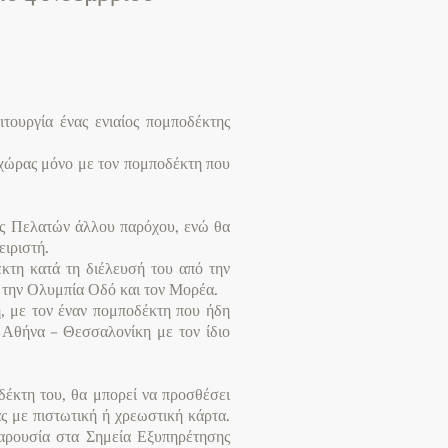
τουργία ένας ενιαίος πομποδέκτης
 χώρας μόνο με τον πομποδέκτη που
σης Πελατών άλλου παρόχου, ενώ θα
ειριστή.
έκτη κατά τη διέλευσή του από την
, την Ολυμπία Οδό και τον Μορέα.
ή, με τον έναν πομποδέκτη που ήδη
ό Αθήνα – Θεσσαλονίκη με τον ίδιο
δέκτη του, θα μπορεί να προσθέσει
ς με πιστωτική ή χρεωστική κάρτα.
παρουσία στα Σημεία Εξυπηρέτησης