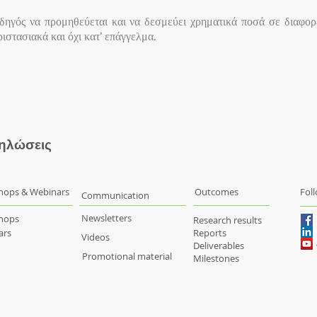
δηγός να προμηθεύεται και να δεσμεύει χρηματικά ποσά σε διαφορε
ιστασιακά και όχι κατ’ επάγγελμα.
δηλώσεις
hops & Webinars
Outcomes
Fol
Communication
Newsletters
hops
Research results
ars
Reports
Videos
Deliverables
Promotional material
Milestones