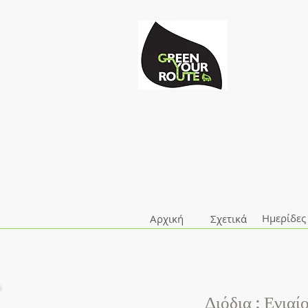
Ημερίδες
Αρχική
Σχετικά
Διόδια : Ενια