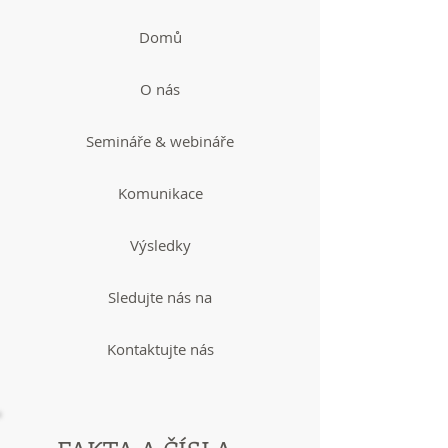
Domů
O nás
Semináře & webináře
Komunikace
Výsledky
Sledujte nás na
Kontaktujte nás