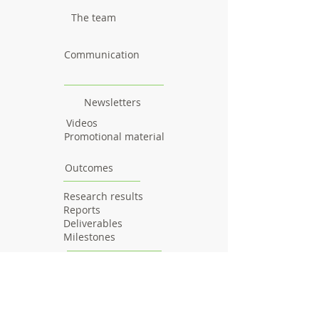
The team
Communication
Newsletters
Videos
Promotional material
Outcomes
Research results
Reports
Deliverables
Milestones
Workshops & Webinars
Workshops
Webinars