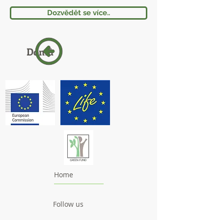
Dozvědět se více..
Domů
Home
Follow us