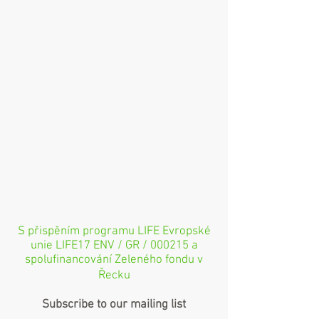
S přispěním programu LIFE Evropské
unie LIFE17 ENV / GR / 000215 a
spolufinancování Zeleného fondu v
Řecku
Subscribe to our mailing list