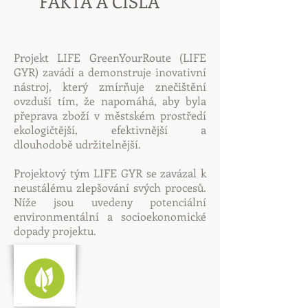
FAKTA A ČÍSLA
Projekt LIFE GreenYourRoute (LIFE
GYR) zavádí a demonstruje inovativní
nástroj, který zmírňuje znečištění
ovzduší tím, že napomáhá, aby byla
přeprava zboží v městském prostředí
ekologičtější, efektivnější a
dlouhodobě udržitelnější.
Projektový tým LIFE GYR se zavázal k
neustálému zlepšování svých procesů.
Níže jsou uvedeny potenciální
environmentální a socioekonomické
dopady projektu.