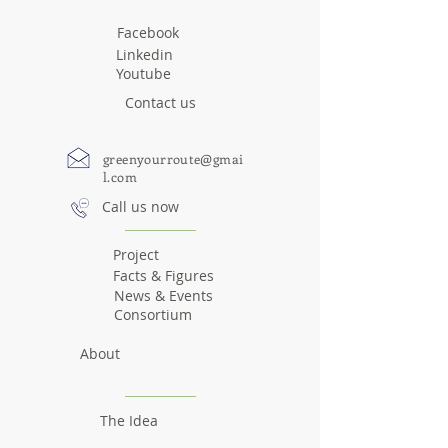
Facebook
Linkedin
Youtube
Contact us
greenyourroute@gmai
l.com
Call us now
Project
Facts & Figures
News & Events
Consortium
About
The Idea