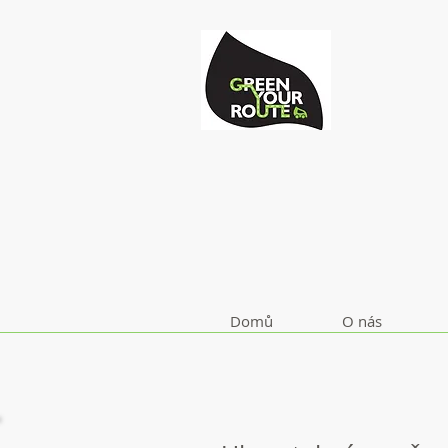
Domů
O nás