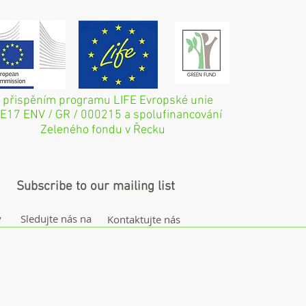
 přispěním programu LIFE Evropské unie
FE17 ENV / GR / 000215 a spolufinancování
Zeleného fondu v Řecku
Subscribe to our mailing list
y
Sledujte nás na
Kontaktujte nás