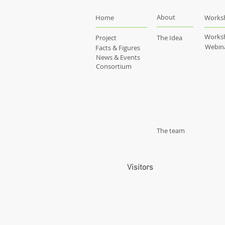
About
Home
Works
Works
Project
The Idea
Webin
Facts & Figures
News & Events
Consortium
The team
Visitors