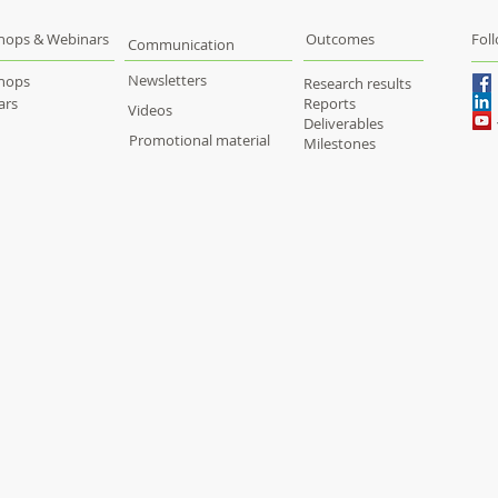
hops & Webinars
Outcomes
Fol
Communication
Newsletters
hops
Research results
ars
Reports
Videos
Deliverables
Promotional material
Milestones