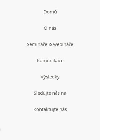
Domů
O nás
Semináře & webináře
Komunikace
Výsledky
Sledujte nás na
Kontaktujte nás