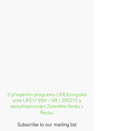
S přispěním programu LIFE Evropské
unie LIFE17 ENV / GR / 000215 a
spolufinancování Zeleného fondu v
Řecku
Subscribe to our mailing list