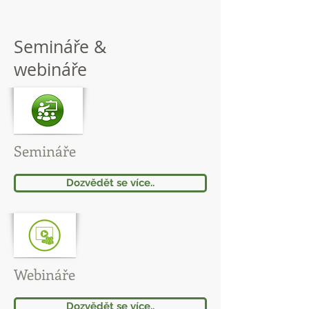
Semináře &
webináře
Semináře
Dozvědět se více..
Webináře
Dozvědět se více..