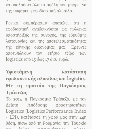
να απολαύσει όλα τα οφέλη που μπορεί να
της επιφέρει η εφοδιαστική αλυσίδα.
Γενικό συμπέρασμα αποτελεί ότι η
εφοδιαστική αναδεικνύεται ως πυλώνας
υποστήριξης της συνοχής, της εύρυθμης
λειτουργίας και της αποτελεσματικότητας
της εθνικής οικονομίας μας. Έρευνες
αποτυπώνουν τον ετήσιο τζίρο των
logistics από 15 έως 17 δισ. ευρώ.
Υφιστάμενη κατάσταση
εφοδιαστικής αλυσίδας και logistics
Με τη «ματιά» της Παγκόσμιας
Τράπεζας
Το 2014 η Παγκόσμια Τράπεζα, με τον
Δείκτη Απόδοσης Δραστηριοτήτων
Logistics (Logistics Performance Index
- LPI), κατέτασσε τη χώρα μας στην 44η
θέση, πίσω από τη Ρουμανία, την Τουρκία
και άλλες «ανταγωνίστριες» χώρες.