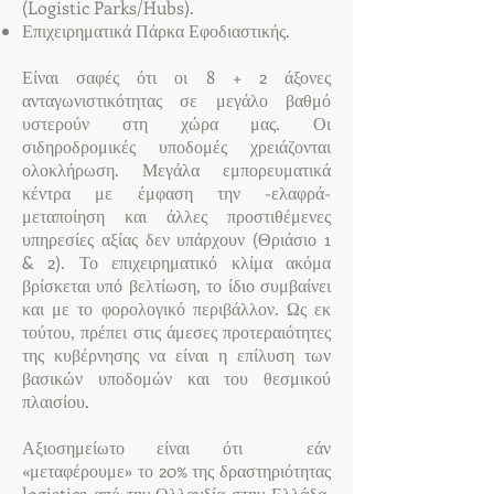
(Logistic Parks/Hubs).
Επιχειρηματικά Πάρκα Εφοδιαστικής.
Είναι σαφές ότι οι 8 + 2 άξονες
ανταγωνιστικότητας σε μεγάλο βαθμό
υστερούν στη χώρα μας. Οι
σιδηροδρομικές υποδομές χρειάζονται
ολοκλήρωση. Μεγάλα εμπορευματικά
κέντρα με έμφαση την -ελαφρά-
μεταποίηση και άλλες προστιθέμενες
υπηρεσίες αξίας δεν υπάρχουν (Θριάσιο 1
& 2). Το επιχειρηματικό κλίμα ακόμα
βρίσκεται υπό βελτίωση, το ίδιο συμβαίνει
και με το φορολογικό περιβάλλον. Ως εκ
τούτου, πρέπει στις άμεσες προτεραιότητες
της κυβέρνησης να είναι η επίλυση των
βασικών υποδομών και του θεσμικού
πλαισίου.
Αξιοσημείωτο είναι ότι εάν
«μεταφέρουμε» το 20% της δραστηριότητας
logistics από την Ολλανδία στην Ελλάδα,