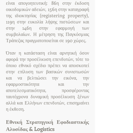
είναι απογοητευτική: 86η στην έκδοση
οικοδομικών αδειών, 156η στην καταγραφή
της ιδιοκτησίας (registering property),
119η στην ευκολία λήψης πιστώσεων και
στην 146η στην εφαρμογή των
συμβολαίων. Η μέτρηση της Παγκόσμιας
Τράπεζας πραγματοποιείται σε 190 χώρες.
Όταν η κατάσταση είναι αρνητική όσον
αφορά την προσέλκυση επενδυτών, τότε το
όποιο εθνικό σχέδιο πρέπει να αποσκοπεί
στην επίλυση των βασικών συνιστωσών
και να βελτιώσει την εικόνα, την
εφαρμοστικότητα και την
αποτελεσματικότητα, προσφέροντας
ταυτόχρονα δυναμική προσέλκυση ξένων
αλλά και Ελλήνων επενδυτών, επισημαίνει
η έκθεση.
Εθνική Στρατηγική Εφοδιαστικής
Αλυσίδας & Logistics