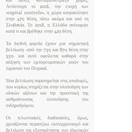
Αντίστοιχα το 2016, την εποχή των
«capital controls», η χώρα κατρακύλησε
στην 47η θέση, πίσω ακόμα και από τη
Σλοβακία. Το 2018, η Ελλάδα ανέκαμψε
κατά τι και βρέθηκε στην 42η θέση.
Τα διεθνή φορτία έχουν μια σημαντική
βελτίωση -από την 73η και 87η θέση στην
35η- και αυτό οφείλεται καθαρά στην
αύξηση των εμπορευματικών ροών του
λιμανιού του Πειραιά.
Ίδια βελτίωση παρατηρείται στις υποδομές,
που κυρίως στηρίζεται στην υλοποίηση των
οδικών αξόνων και την προοπτική της
ασθμαίνουσας υλοποίησης του
σιδηροδρόμου.
Οι τελωνειακές διαδικασίες, όμως,
χρειάζονται περαιτέρω εκσυγχρονισμό και
βελτίωση της εξυπηρέτησης των ιδιωτικών