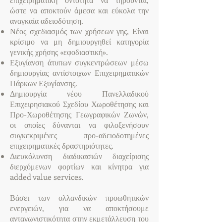
ώστε να αποκτούν άμεσα και εύκολα την
αναγκαία αδειοδότηση.
Νέος σχεδιασμός των χρήσεων γης, Είναι
κρίσιμο να μη δημιουργηθεί κατηγορία
γενικής χρήσης «εφοδιαστική».
Εξυγίανση άτυπων συγκεντρώσεων μέσω
δημιουργίας αντίστοιχων Επιχειρηματικών
Πάρκων Εξυγίανσης.
Δημιουργία νέου Πανελλαδικού
Επιχειρησιακού Σχεδίου Χωροθέτησης και
Προ-Χωροθέτησης Γεωγραφικών Ζωνών,
οι οποίες δύνανται να φιλοξενήσουν
συγκεκριμένες προ-αδειοδοτημένες
επιχειρηματικές δραστηριότητες.
Διευκόλυνση διαδικασιών διαχείρισης
διερχόμενων φορτίων και κίνητρα για
added value services.
Βάσει των ολλανδικών προωθητικών
ενεργειών, για να αποκτήσουμε
ανταγωνιστικότητα στην εκμετάλλευση του