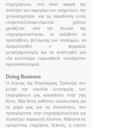
επιχειρήσεων, ενώ όσον αφορά την
ποιότητα των παρεχόμενων υπηρεσιών, την
ιχνηλασιμότητα και τις παραδόσεις εντός
επιτρεπτού/αναμενόμενου χρόνου
χρειάζεται -από την πλευρά της
επιχειρηματικότητας- να αυξηθούν οι
προσπάθειες βελτίωσης των υποδομών, να
δρομολογηθεί ο ψηφιακός
μετασχηματισμός και να αναπτυχθεί μια
νέα κουλτούρα ευρωπαϊκού τουλάχιστον
προσανατολισμού.
Doing Business
Ο δείκτης της Παγκόσμιας Τράπεζας που
μετρά την ευκολία λειτουργίας των
επιχειρήσεων μας κατατάσσει στην 79η
θέση. Μια θέση καθόλου κολακευτική για
τη χώρα μας και τις δυνατότητες που
προσφέρονται στην επιχειρηματικότητα για
περαιτέρω παραγωγή πλούτου. Μάλιστα σε
ορισμένους επιμέρους δείκτες, η εικόνα