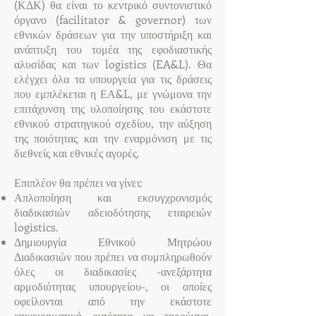
(ΚΔΚ) θα είναι το κεντρικό συντονιστικό
όργανο (facilitator & governor) των
εθνικών δράσεων για την υποστήριξη και
ανάπτυξη του τομέα της εφοδιαστικής
αλυσίδας και των logistics (EA&L). Θα
ελέγχει όλα τα υπουργεία για τις δράσεις
που εμπλέκεται η ΕΑ&L, με γνώμονα την
επιτάχυνση της υλοποίησης του εκάστοτε
εθνικού στρατηγικού σχεδίου, την αύξηση
της ποιότητας και την εναρμόνιση με τις
διεθνείς και εθνικές αγορές.
Επιπλέον θα πρέπει να γίνει:
Απλοποίηση και εκσυγχρονισμός
διαδικασιών αδειοδότησης εταιρειών
logistics.
Δημιουργία Εθνικού Μητρώου
Διαδικασιών που πρέπει να συμπληρωθούν
όλες οι διαδικασίες -ανεξάρτητα
αρμοδιότητας υπουργείου-, οι οποίες
οφείλονται από την εκάστοτε
επιχειρηματική οντότητα να τηρούνται,