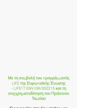
Με τη συμβολή του προγράμματός
LIFE της Ευρωπαϊκής Ένωσης
- LIFE17 ENV/GR/000215 και τη
συγχρηματοδότηση του Πράσινου
Ταμείου