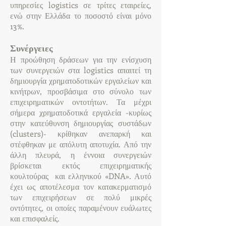
υπηρεσίες logistics σε τρίτες εταιρείες,
ενώ στην Ελλάδα το ποσοστό είναι μόνο
13%.
Συνέργειες
Η προώθηση δράσεων για την ενίσχυση
των συνεργειών στα logistics απαιτεί τη
δημιουργία χρηματοδοτικών εργαλείων και
κινήτρων, προσβάσιμα στο σύνολο των
επιχειρηματικών οντοτήτων. Τα μέχρι
σήμερα χρηματοδοτικά εργαλεία -κυρίως
στην κατεύθυνση δημιουργίας συστάδων
(clusters)- κρίθηκαν ανεπαρκή και
στέφθηκαν με απόλυτη αποτυχία. Από την
άλλη πλευρά, η έννοια συνεργειών
βρίσκεται εκτός επιχειρηματικής
κουλτούρας και ελληνικού «DNA». Αυτό
έχει ως αποτέλεσμα τον κατακερματισμό
των επιχειρήσεων σε πολύ μικρές
οντότητες, οι οποίες παραμένουν ευάλωτες
και επισφαλείς.