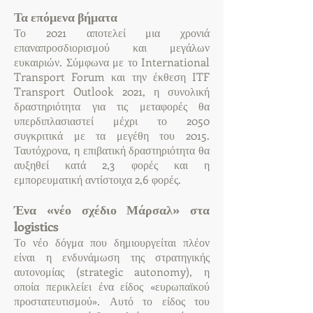
Τα επόμενα βήματα
Το 2021 αποτελεί μια χρονιά
επαναπροσδιορισμού και μεγάλων
ευκαιριών. Σύμφωνα με το International
Transport Forum και την έκθεση ITF
Transport Outlook 2021, η συνολική
δραστηριότητα για τις μεταφορές θα
υπερδιπλασιαστεί μέχρι το 2050
συγκριτικά με τα μεγέθη του 2015.
Ταυτόχρονα, η επιβατική δραστηριότητα θα
αυξηθεί κατά 2,3 φορές και η
εμπορευματική αντίστοιχα 2,6 φορές.
Ένα «νέο σχέδιο Μάρσαλ» στα
logistics
Το νέο δόγμα που δημιουργείται πλέον
είναι η ενδυνάμωση της στρατηγικής
αυτονομίας (strategic autonomy), η
οποία περικλείει ένα είδος «ευρωπαϊκού
προστατευτισμού». Αυτό το είδος του