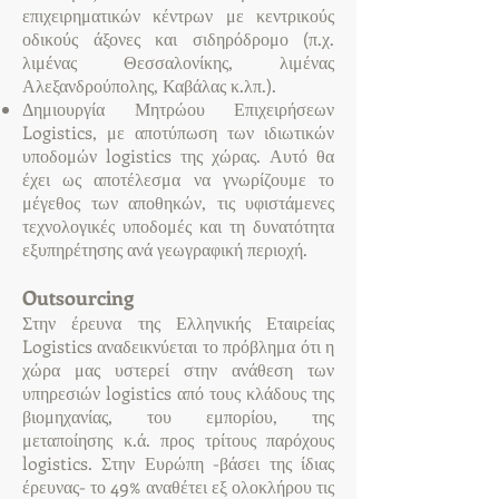
επιχειρηματικών κέντρων με κεντρικούς
οδικούς άξονες και σιδηρόδρομο (π.χ.
λιμένας Θεσσαλονίκης, λιμένας
Αλεξανδρούπολης, Καβάλας κ.λπ.).
Δημιουργία Μητρώου Επιχειρήσεων
Logistics, με αποτύπωση των ιδιωτικών
υποδομών logistics της χώρας. Αυτό θα
έχει ως αποτέλεσμα να γνωρίζουμε το
μέγεθος των αποθηκών, τις υφιστάμενες
τεχνολογικές υποδομές και τη δυνατότητα
εξυπηρέτησης ανά γεωγραφική περιοχή.
Outsourcing
Στην έρευνα της Ελληνικής Εταιρείας
Logistics αναδεικνύεται το πρόβλημα ότι η
χώρα μας υστερεί στην ανάθεση των
υπηρεσιών logistics από τους κλάδους της
βιομηχανίας, του εμπορίου, της
μεταποίησης κ.ά. προς τρίτους παρόχους
logistics. Στην Ευρώπη -βάσει της ίδιας
έρευνας- το 49% αναθέτει εξ ολοκλήρου τις