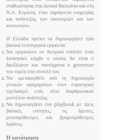
σταθερότητας στα Δυτικά Βαλκάνια και στη
Ν.Α. Ευρώπη, έναν παράγοντα ευημερίας
και ανάπτυξης των οικονομιών και των
κοινωνιών».
Η Ελλάδα πρέπει να δημιουργήσει τρία
βασικά λειτουργικά εργαλεία:
Να οργανώσει σε θεσμικό επίπεδο έναν
διοικητικό κόμβο ο οποίος θα είναι ο
facilitator και ταυτόχρονα ο governor
του τομέα στο σύνολό του.
Να «μεταφερθεί» από τη δημιουργία
γενικών αφηγημάτων στον στρατηγικό
σχεδιασμό ενός νέου διαρθρωτικού
μοντέλου ανάπτυξης.
Να δημιουργήσει ένα playbook με τρεις
βασικές ενότητες, τις άμεσες,
μεσοπρόθεσμες και βραχυπρόθεσμες
δράσεις.
Η κατάτμηση