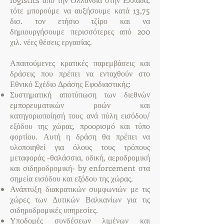
τότε μπορούμε να αυξήσουμε κατά 13,75
δισ. τον ετήσιο τζίρο και να
δημιουργήσουμε περισσότερες από 200
χιλ. νέες θέσεις εργασίας.
Απαιτούμενες κρατικές παρεμβάσεις και
δράσεις που πρέπει να ενταχθούν στο
Εθνικό Σχέδιο Δράσης Εφοδιαστικής:
Συστηματική αποτύπωση των διεθνών
εμπορευματικών ροών και
κατηγοριοποίησή τους ανά πύλη εισόδου/
εξόδου της χώρας, προορισμό και τύπο
φορτίου. Αυτή η δράση θα πρέπει να
υλοποιηθεί για όλους τους τρόπους
μεταφοράς -θαλάσσια, οδική, αεροδρομική
και σιδηροδρομική- by enforcement στα
σημεία εισόδου και εξόδου της χώρας.
Ανάπτυξη διακρατικών συμφωνιών με τις
χώρες των Δυτικών Βαλκανίων για τις
σιδηροδρομικές υπηρεσίες.
Υποδομές συνδέσεων λιμένων και