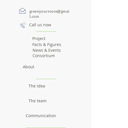
greenyourroute@gmai
l.com
Call us now
Project
Facts & Figures
News & Events
Consortium
About
The Idea
The team
Communication