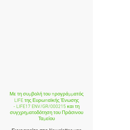
Με τη συμβολή του προγράμματός
LIFE της Ευρωπαϊκής Ένωσης
- LIFE17 ENV/GR/000215 και τη
συγχρηματοδότηση του Πράσινου
Ταμείου