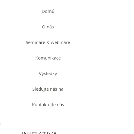
Domů
O nás
Semináře & webináře
Komunikace
Výsledky
Sledujte nás na
Kontaktujte nás