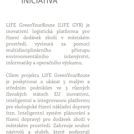
INICIATIVA
LIFE GreenYourRoute (LIFE GYR) je
inovativní logistická platforma pro
řízení dodávek zboží v městském
prostředí, vyvinutá za pomocí
multidisciplinárního přístupu
environmentálního inženýrství,
informatiky a operačního výzkumu.
Cílem projektu LIFE GreenYourRoute
je poskytnout a ukázat 5 malým a
středním podnikům ve 3 různých
členských státech EU inovativní,
inteligentní a integrovanou platformu
pro ekologické řízení nákladní dopravy
(tzn. Inteligentní systém plánování a
řízení dopravy) pro dodávek zboží v
městském prostředí. Zahrnuje soubor
nástrojů a služeb, které podporují