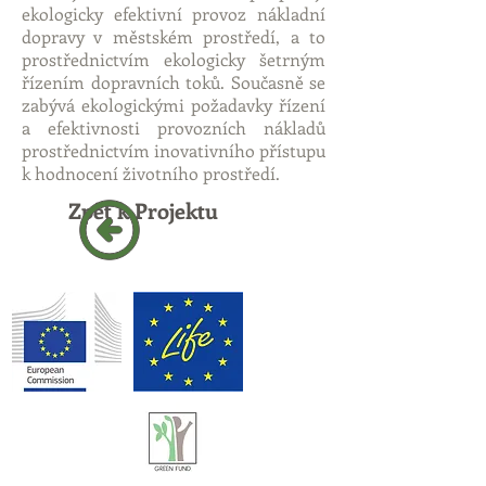
ekologicky efektivní provoz nákladní
dopravy v městském prostředí, a to
prostřednictvím ekologicky šetrným
řízením dopravních toků. Současně se
zabývá ekologickými požadavky řízení
a efektivnosti provozních nákladů
prostřednictvím inovativního přístupu
k hodnocení životního prostředí.
Zpět k Projektu