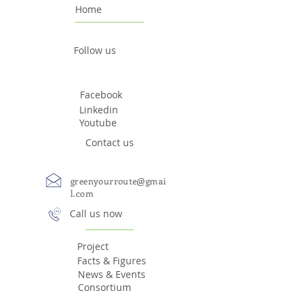
Home
Follow us
Facebook
Linkedin
Youtube
Contact us
greenyourroute@gmai
l.com
Call us now
Project
Facts & Figures
News & Events
Consortium