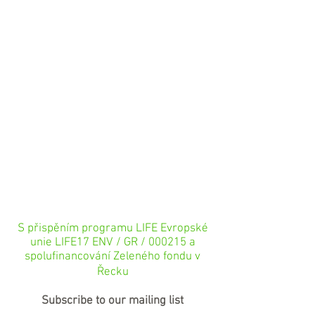
S přispěním programu LIFE Evropské
unie LIFE17 ENV / GR / 000215 a
spolufinancování Zeleného fondu v
Řecku
Subscribe to our mailing list